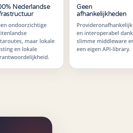
00% Nederlandse
Geen
frastructuur
afhankelijkheden
en ondoorzichtige
Provideronafhankelijk
itenlandse
en interoperabel dank
taroutes, maar lokale
slimme middleware e
sting en lokale
een eigen API-library.
rantwoordelijkheid.