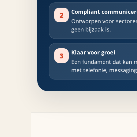
Compliant communicer
2
Ontworpen voor sectoren
geen bijzaak is.
Klaar voor groei
3
Een fundament dat kan 
met telefonie, messaging,