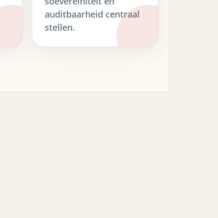
soevereiniteit en
auditbaarheid centraal
stellen.