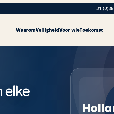
+31 (0)88
Waarom
Veiligheid
Voor wie
Toekomst
 elke