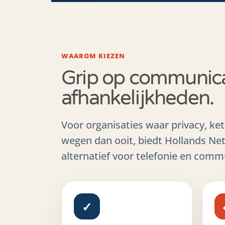
WAAROM KIEZEN
Grip op communica
afhankelijkheden.
Voor organisaties waar privacy, ke
wegen dan ooit, biedt Hollands Ne
alternatief voor telefonie en comm
✓