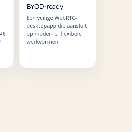
BYOD-ready
Een veilige WebRTC-
desktopapp die aansluit
zij
op moderne, flexibele
n
werkvormen.