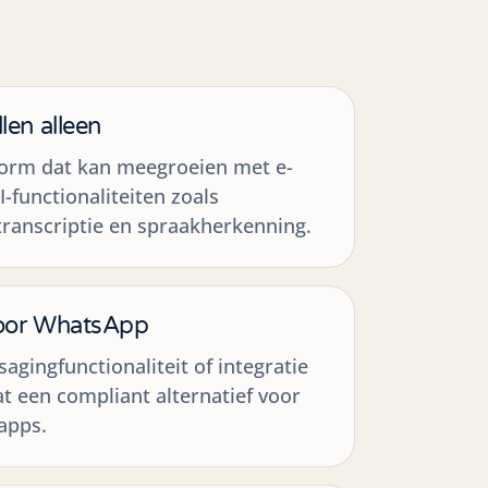
len alleen
tform dat kan meegroeien met e-
I-functionaliteiten zoals
ranscriptie en spraakherkenning.
voor WhatsApp
agingfunctionaliteit of integratie
at een compliant alternatief voor
-apps.