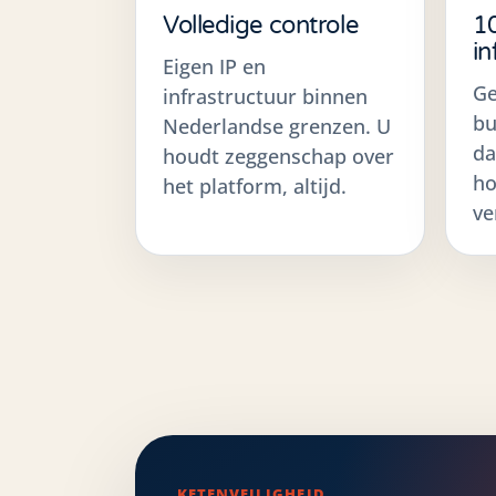
Volledige controle
1
in
Eigen IP en
Ge
infrastructuur binnen
bu
Nederlandse grenzen. U
da
houdt zeggenschap over
ho
het platform, altijd.
ve
KETENVEILIGHEID