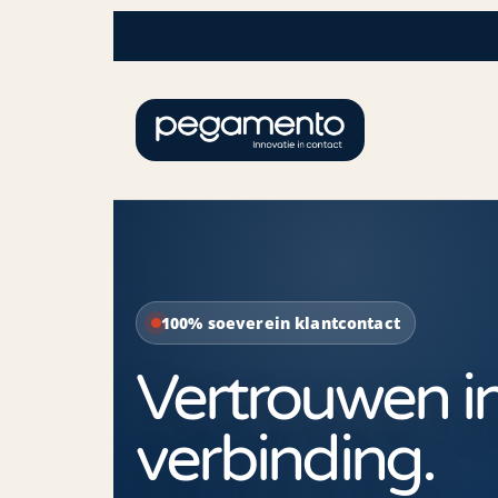
100% soeverein klantcontact
Vertrouwen in
verbinding.