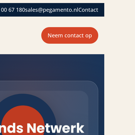
 00 67 180
sales@pegamento.nl
Contact
Neem contact op