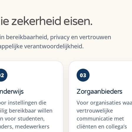
ie zekerheid eisen.
 bereikbaarheid, privacy en vertrouwen
pelijke verantwoordelijkheid.
02
03
nderwijs
Zorgaanbieders
or instellingen die
Voor organisaties wa
ilig bereikbaar willen
vertrouwelijke
jn voor studenten,
communicatie met
uders, medewerkers
cliënten en collega’s