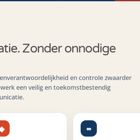
tie. Zonder onnodige
tenverantwoordelijkheid en controle zwaarder
twerk een veilig en toekomstbestendig
unicatie.
◆
∞