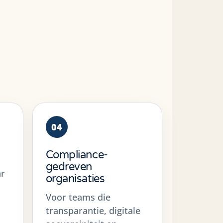
04
Compliance-
gedreven
ar
organisaties
Voor teams die
transparantie, digitale