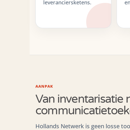
leveranciersketens.
en
AANPAK
Van inventarisatie n
communicatietoek
Hollands Netwerk is geen losse too