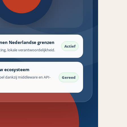
nen Nederlandse grenzen
Actief
ing, lokale verantwoordelijkheid.
uw ecosysteem
bel dankzij middleware en API-
Gereed