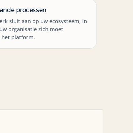
aande processen
rk sluit aan op uw ecosysteem, in
 uw organisatie zich moet
het platform.