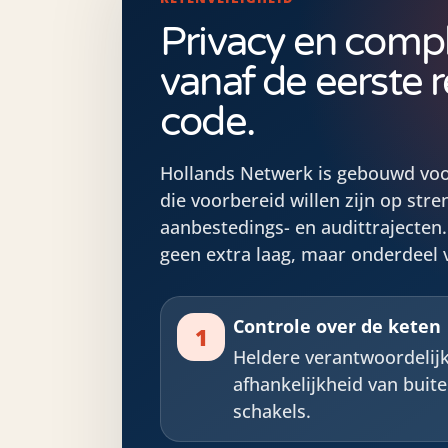
Privacy en comp
vanaf de eerste 
code.
Hollands Netwerk is gebouwd voo
die voorbereid willen zijn op stre
aanbestedings- en audittrajecten. 
geen extra laag, maar onderdeel 
Controle over de keten
1
Heldere verantwoordelij
afhankelijkheid van buit
schakels.