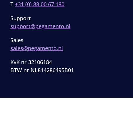
T
+31 (0) 88 00 67 180
Support
support@pegamento.nl
Sales
sales@pegamento.nl
KvK nr 32106184
BTW nr NL814286495B01