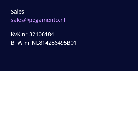
Sales
sales@pegamento.nl
KvK nr 32106184
BTW nr NL814286495B01