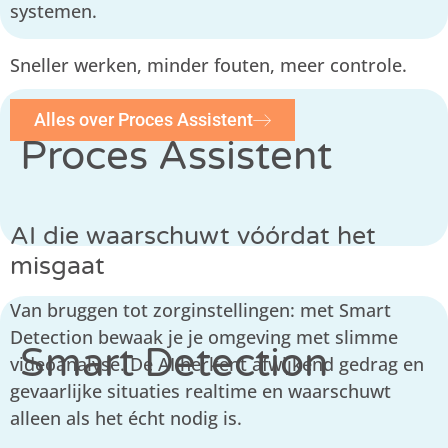
systemen.
Sneller werken, minder fouten, meer controle.
Alles over Proces Assistent
Proces Assistent
AI die waarschuwt vóórdat het
misgaat
Van bruggen tot zorginstellingen: met Smart
Detection bewaak je je omgeving met slimme
Smart Detection
videoanalyse. De AI herkent afwijkend gedrag en
gevaarlijke situaties realtime en waarschuwt
alleen als het écht nodig is.