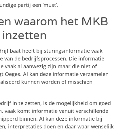
ndige partij een ‘must’.
enen waarom het MKB
 inzetten
rijf baat heeft bij sturingsinformatie vaak
e van de bedrijfsprocessen. Die informatie
 vaak al aanwezig zijn maar die niet of
t Oeges. AI kan deze informatie verzamelen
aliseerd kunnen worden of misschien
rijf in te zetten, is de mogelijkheid om goed
n. vaak komt informatie vanuit verschillende
ipperd binnen. AI kan deze informatie bij
en, interpretaties doen en daar waar wenselijk