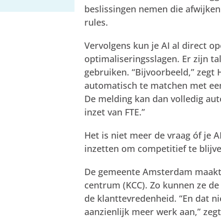
beslissingen nemen die afwijke
rules.
Vervolgens kun je AI al direct 
optimaliseringsslagen. Er zijn t
gebruiken. “Bijvoorbeeld,” zegt
automatisch te matchen met een
De melding kan dan volledig au
inzet van FTE.”
Het is niet meer de vraag óf je 
inzetten om competitief te blijve
De gemeente Amsterdam maakt al
centrum (KCC). Zo kunnen ze de
de klanttevredenheid. “En dat n
aanzienlijk meer werk aan,” ze