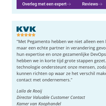
Overleg met een expert
Reviews
“Met Pegamento hebben we niet alleen een l
maar een echte partner in verandering gevo
hun expertise en onze gezamenlijke DevOp
hebben we in korte tijd grote stappen gezet
technologie ondersteunt onze mensen, zodat
kunnen richten op waar ze het verschil mak
contact met ondernemers.”
Laila de Rooij
Director Valuable Customer Contact
Kamer van Koophandel