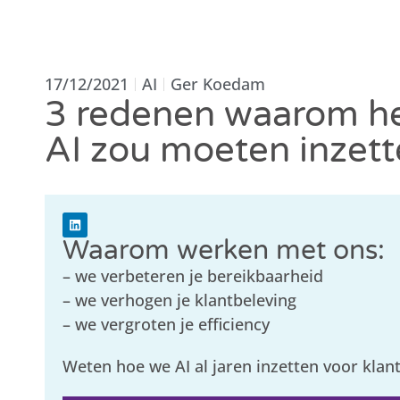
17/12/2021
AI
Ger Koedam
3 redenen waarom h
AI zou moeten inzet
Waarom werken met ons:
– we verbeteren je bereikbaarheid
– we verhogen je klantbeleving
– we vergroten je efficiency
Weten hoe we AI al jaren inzetten voor klan