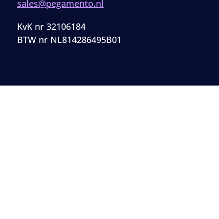
sales@pegamento.nl
KvK nr 32106184
BTW nr NL814286495B01