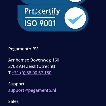
Pegamento BV
Arnhemse Bovenweg 160
3708 AH Zeist (Utrecht)
T
+31 (0) 88 00 67 180
Support
support@pegamento.nl
Sales