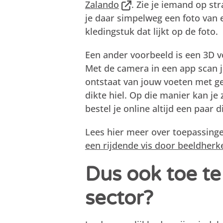
Zalando
. Zie je iemand op s
je daar simpelweg een foto van 
kledingstuk dat lijkt op de foto.
Een ander voorbeeld is een 3D 
Met de camera in een app scan j
ontstaat van jouw voeten met ge
dikte hiel. Op die manier kan j
bestel je online altijd een paar d
Lees hier meer over toepassing
een rijdende vis door beeldher
Dus ook toe te
sector?