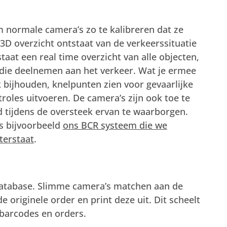
 normale camera’s zo te kalibreren dat ze
D overzicht ontstaat van de verkeerssituatie
taat een real time overzicht van alle objecten,
die deelnemen aan het verkeer. Wat je ermee
 bijhouden, knelpunten zien voor gevaarlijke
roles uitvoeren. De camera’s zijn ook toe te
 tijdens de oversteek ervan te waarborgen.
s bijvoorbeeld
ons BCR systeem die we
terstaat
.
database. Slimme camera’s matchen aan de
e originele order en print deze uit. Dit scheelt
barcodes en orders.