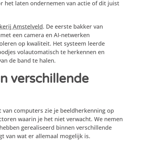
 het laten ondernemen van actie of dit juist
kerij Amstelveld
. De eerste bakker van
 met een camera en AI-netwerken
leren op kwaliteit. Het systeem leerde
oodjes volautomatisch te herkennen en
van de band te halen.
in verschillende
 van computers zie je beeldherkenning op
ectoren waarin je het niet verwacht. We nemen
 hebben gerealiseerd binnen verschillende
jgt van wat er allemaal mogelijk is.