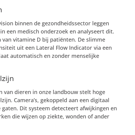
h
ision binnen de gezondheidssector leggen
 in een medisch onderzoek en analyseert dit.
n van vitamine D bij patiënten. De slimme
iteit uit een Lateral Flow Indicator via een
slaat automatisch en zonder menselijke
zijn
n van dieren in onze landbouw stelt hoge
zijn. Camera’s, gekoppeld aan een digitaal
 gaten. Dit systeem detecteert afwijkingen en
ken die wijzen op ziekte, wonden of ander