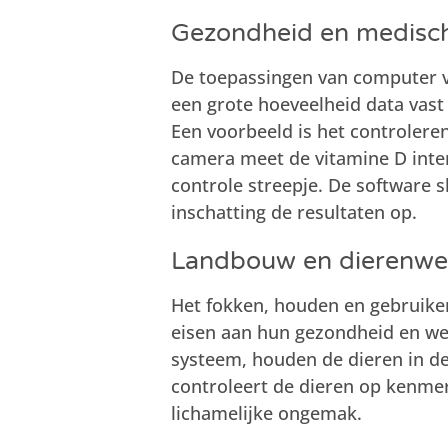
Gezondheid en medisc
De toepassingen van computer v
een grote hoeveelheid data vast
Een voorbeeld is het controlere
camera meet de vitamine D intens
controle streepje. De software 
inschatting de resultaten op.
Landbouw en dierenwel
Het fokken, houden en gebruike
eisen aan hun gezondheid en wel
systeem, houden de dieren in de
controleert de dieren op kenmer
lichamelijke ongemak.