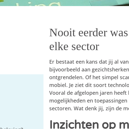
Nooit eerder was 
elke sector
Er bestaat een kans dat jij al 
bijvoorbeeld aan gezichtsherke
ontgrendelen. Of het simpel sc
mobiel. Je ziet dit soort techno
Vooral de afgelopen jaren heeft
mogelijkheden en toepassingen b
sectoren. Wat denk jij, zijn de 
Inzichten op 