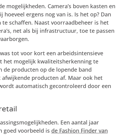
de mogelijkheden. Camera’s boven kasten en
j hoeveel ergens nog van is. Is het op? Dan
 te schaffen. Naast voorraadbeheer is het
’s, net als bij infrastructuur, toe te passen
waarborgen.
 was tot voor kort een arbeidsintensieve
t het mogelijk kwaliteitsherkenning te
n de producten op de lopende band
t afwijkende producten af. Maar ook het
wordt automatisch gecontroleerd door een
etail
passingsmogelijkheden. Een aantal jaar
n goed voorbeeld is
de Fashion Finder van