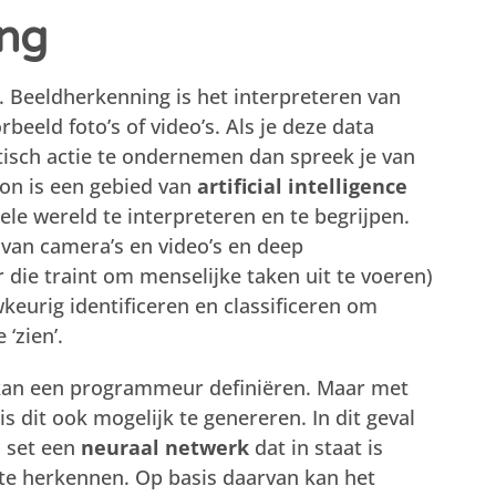
ing
. Beeldherkenning is het interpreteren van
rbeeld foto’s of video’s. Als je deze data
isch actie te ondernemen dan spreek je van
ion is een gebied van
artificial intelligence
le wereld te interpreteren en te begrijpen.
 van camera’s en video’s en deep
die traint om menselijke taken uit te voeren)
eurig identificeren en classificeren om
‘zien’.
’ kan een programmeur definiëren. Maar met
 is dit ook mogelijk te genereren. In dit geval
a set een
neuraal netwerk
dat in staat is
 te herkennen. Op basis daarvan kan het