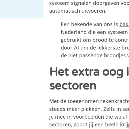
systeem signalen doorgeven voor
automatisch uitvoeren.
Een bekende van ons is
bak
Nederland die een systeem
gebruikt om brood te contro
door AI om de lekkerste br
de niet passende broodjes 
Het extra oog 
sectoren
Met de toegenomen rekenkracht
steeds meer plekken. Zelfs in s
je mee in voorbeelden die we al
sectoren, zodat jij een beeld kri