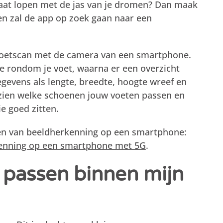
traat lopen met de jas van je dromen? Dan maak
en zal de app op zoek gaan naar een
voetscan met de camera van een smartphone.
e rondom je voet, waarna er een overzicht
gevens als lengte, breedte, hoogte wreef en
e zien welke schoenen jouw voeten passen en
ie goed zitten.
en van beeldherkenning op een smartphone:
kenning op een smartphone met 5G
.
 passen binnen mijn