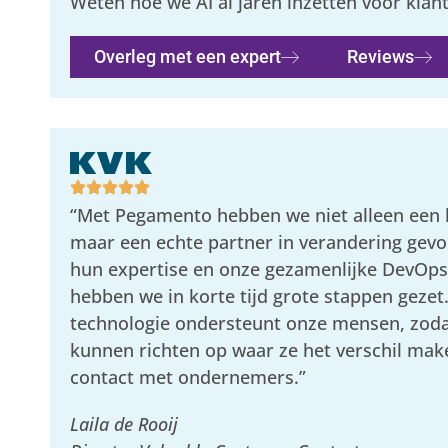
Weten hoe we AI al jaren inzetten voor klan
Overleg met een expert
Reviews
“Met Pegamento hebben we niet alleen een l
maar een echte partner in verandering gevo
hun expertise en onze gezamenlijke DevOp
hebben we in korte tijd grote stappen gezet
technologie ondersteunt onze mensen, zodat
kunnen richten op waar ze het verschil mak
contact met ondernemers.”
Laila de Rooij