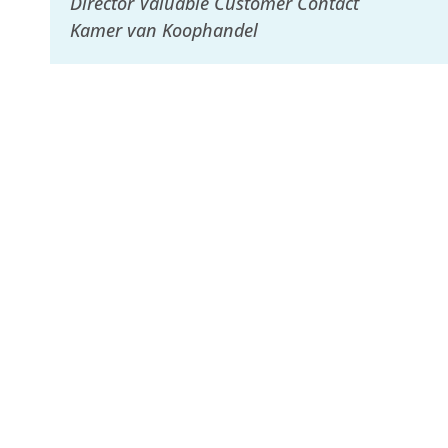
Director Valuable Customer Contact
Kamer van Koophandel