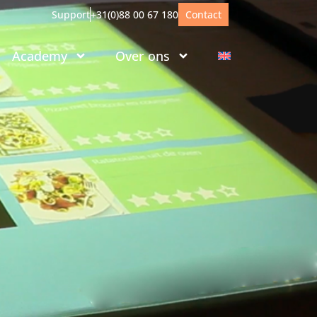
Support
+31(0)88 00 67 180
Contact
Academy
Over ons