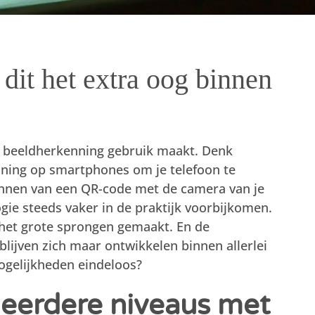
dit het extra oog binnen
van beeldherkenning gebruik maakt. Denk
nning op smartphones om je telefoon te
annen van een QR-code met de camera van je
logie steeds vaker in de praktijk voorbijkomen.
 het grote sprongen gemaakt. En de
lijven zich maar ontwikkelen binnen allerlei
mogelijkheden eindeloos?
meerdere niveaus met