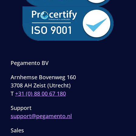
Pegamento BV
Arnhemse Bovenweg 160
3708 AH Zeist (Utrecht)
T
+31 (0) 88 00 67 180
Support
support@pegamento.nl
Sales