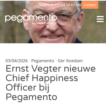
Support
+31(0)88 00 67 180
Contact
03/04/2026
Pegamento
Ger Koedam
Ernst Vegter nieuwe
Chief Happiness
Officer bij
Pegamento