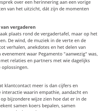
gesprek over een herinnering aan een vorige
ten van het uitzicht, dát zijn de momenten
s van vergaderen
ak plaats rond de vergadertafel, maar op het
n. De wind, de muziek in de verte en de
ot verhalen, anekdotes en het delen van
een evenement waar Pegamento "aanwezig" was,
met relaties en partners met wie dagelijks
 oplossingen.
 klantcontact meer is dan cijfers en
e interactie waarin empathie, aandacht en
t op bijzondere wijze zien hoe dat er in de
etekent samen koers bepalen, samen