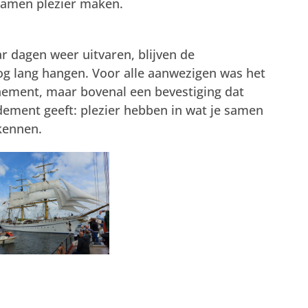
samen plezier maken.
r dagen weer uitvaren, blijven de
og lang hangen. Voor alle aanwezigen was het
enement, maar bovenal een bevestiging dat
ement geeft: plezier hebben in wat je samen
 kennen.