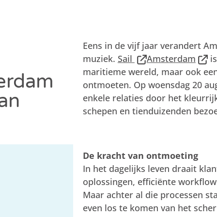
Eens in de vijf jaar verandert 
muziek.
Sail
Amsterdam
is
maritieme wereld, maar ook ee
terdam
ontmoeten. Op woensdag 20 au
an
enkele relaties door het kleurrij
schepen en tienduizenden bezoe
De kracht van ontmoeting
In het dagelijks leven draait kl
oplossingen, efficiënte workflo
Maar achter al die processen s
even los te komen van het sche