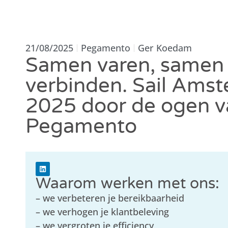
21/08/2025
Pegamento
Ger Koedam
Samen varen, samen
verbinden. Sail Ams
2025 door de ogen v
Pegamento
Waarom werken met ons:
– we verbeteren je bereikbaarheid
– we verhogen je klantbeleving
– we vergroten je efficiency