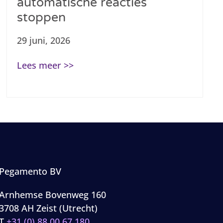
automatische reacties
stoppen
29 juni, 2026
Lees meer >>
Pegamento BV
Arnhemse Bovenweg 160
3708 AH Zeist (Utrecht)
T
+31 (0) 88 00 67 180