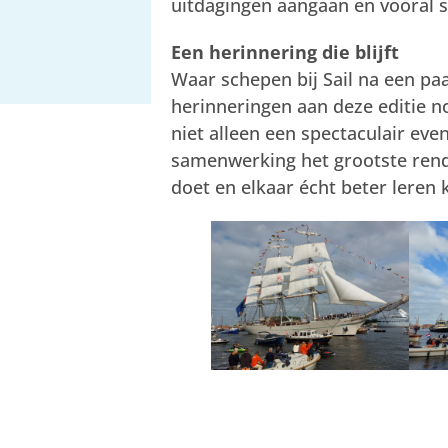
uitdagingen aangaan en vooral 
Een herinnering die blijft
Waar schepen bij Sail na een paa
herinneringen aan deze editie n
niet alleen een spectaculair ev
samenwerking het grootste rend
doet en elkaar écht beter leren