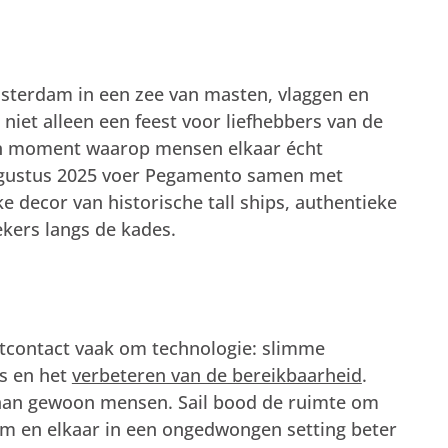
Amsterdam in een zee van masten, vlaggen en
 niet alleen een feest voor liefhebbers van de
n moment waarop mensen elkaar écht
gustus 2025 voer Pegamento samen met
ke decor van historische tall ships, authentieke
kers langs de kades.
antcontact vaak om technologie: slimme
ws en het
verbeteren van de bereikbaarheid
.
taan gewoon mensen. Sail bood de ruimte om
rm en elkaar in een ongedwongen setting beter