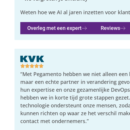
Weten hoe we AI al jaren inzetten voor klan
Overleg met een expert
Reviews
“Met Pegamento hebben we niet alleen een l
maar een echte partner in verandering gevo
hun expertise en onze gezamenlijke DevOp
hebben we in korte tijd grote stappen gezet
technologie ondersteunt onze mensen, zodat
kunnen richten op waar ze het verschil mak
contact met ondernemers.”