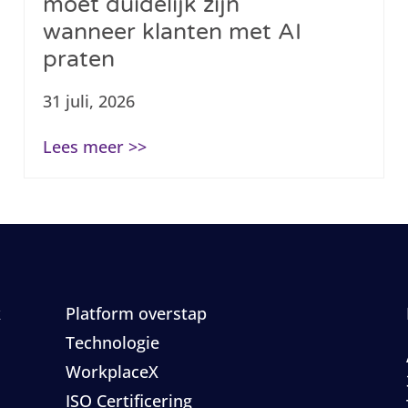
moet duidelijk zijn
wanneer klanten met AI
praten
31 juli, 2026
Lees meer >>
k
Platform overstap
Technologie
WorkplaceX
ISO Certificering