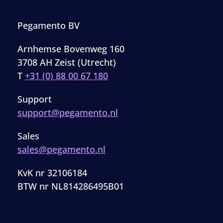
Pegamento BV
Arnhemse Bovenweg 160
3708 AH Zeist (Utrecht)
T
+31 (0) 88 00 67 180
Support
support@pegamento.nl
Sales
sales@pegamento.nl
KvK nr 32106184
BTW nr NL814286495B01