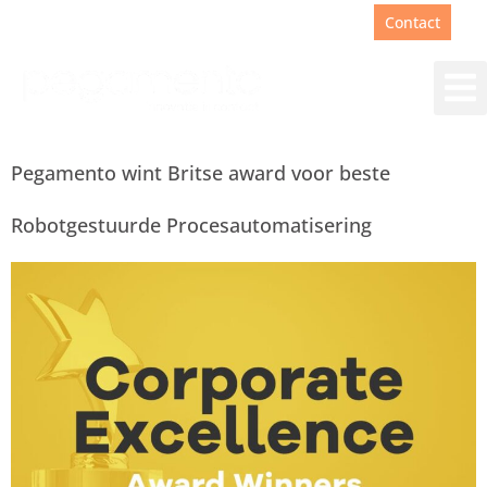
Support
+31(0)88 00 67 180
Contact
Pegamento wint Britse award voor beste
Robotgestuurde Procesautomatisering