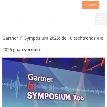
Support
+31(0)88 00 67 180
Contact
Gartner IT Symposium 2025: de 10 techtrends die
2026 gaan vormen