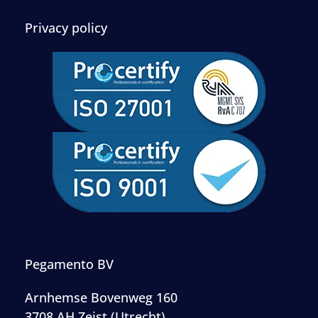
Privacy policy
Pegamento BV
Arnhemse Bovenweg 160
3708 AH Zeist (Utrecht)