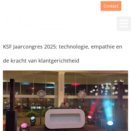
Support
+31(0)88 00 67 180
Contact
KSF Jaarcongres 2025: technologie, empathie en
de kracht van klantgerichtheid