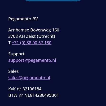
Pegamento BV
Arnhemse Bovenweg 160
3708 AH Zeist (Utrecht)
T
+31 (0) 88 00 67 180
Support
support@pegamento.nl
Sales
sales@pegamento.nl
KvK nr 32106184
BTW nr NL814286495B01