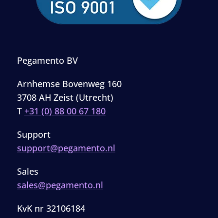
Pegamento BV
Arnhemse Bovenweg 160
3708 AH Zeist (Utrecht)
T
+31 (0) 88 00 67 180
Support
support@pegamento.nl
Sales
sales@pegamento.nl
KvK nr 32106184