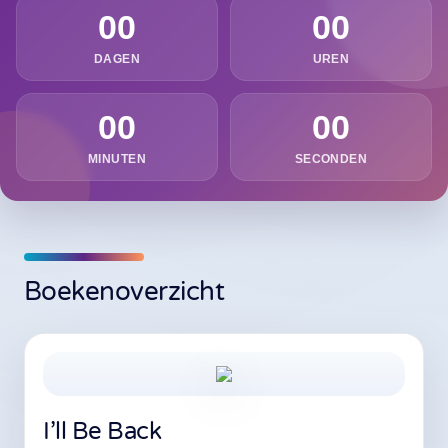
00
00
DAGEN
UREN
00
00
MINUTEN
SECONDEN
Boekenoverzicht
I’ll Be Back