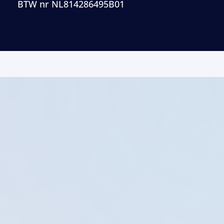
BTW nr NL814286495B01