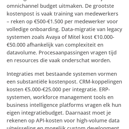
omnichannel budget uitmaken. De grootste
kostenpost is vaak training van medewerkers
– reken op €500-€1.500 per medewerker voor
volledige onboarding. Data-migratie van legacy
systemen zoals Avaya of Mitel kost €10.000-
€50.000 afhankelijk van complexiteit en
datavolume. Procesaanpassingen vragen tijd
en resources die vaak onderschat worden.
Integraties met bestaande systemen vormen
een substantiële kostenpost. CRM-koppelingen
kosten €5.000-€25.000 per integratie. ERP-
systemen, workforce management tools en
business intelligence platforms vragen elk hun
eigen integratiebudget. Daarnaast moet je
rekenen op API-kosten voor high-volume data
uitwisseling en mogelijk custom development