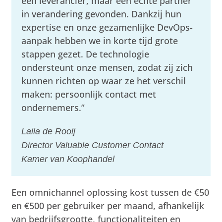
een leverancier, maar een echte partner
in verandering gevonden. Dankzij hun
expertise en onze gezamenlijke DevOps-
aanpak hebben we in korte tijd grote
stappen gezet. De technologie
ondersteunt onze mensen, zodat zij zich
kunnen richten op waar ze het verschil
maken: persoonlijk contact met
ondernemers.”
Laila de Rooij
Director Valuable Customer Contact
Kamer van Koophandel
Een omnichannel oplossing kost tussen de €50
en €500 per gebruiker per maand, afhankelijk
van bedrijfsgrootte, functionaliteiten en