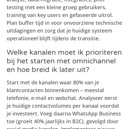
testing met een kleine groep gebruikers,
training van key users en gefaseerde uitrol.
Plan buffer tijd in voor onvoorziene technische
uitdagingen en zorg dat je huidige systeem
operationeel blijft tijdens de transitie.
Welke kanalen moet ik prioriteren
bij het starten met omnichannel
en hoe breid ik later uit?
Start met de kanalen waar 80% van je
klantcontacten binnenkomen – meestal
telefonie, e-mail en webchat. Analyseer eerst
je huidige contactvolumes per kanaal voordat
je investeert. Voeg daarna WhatsApp Business
toe (groeit 40% jaarlijks in B2C), gevolgd door
social media kanalen. Implementeer nieuwe