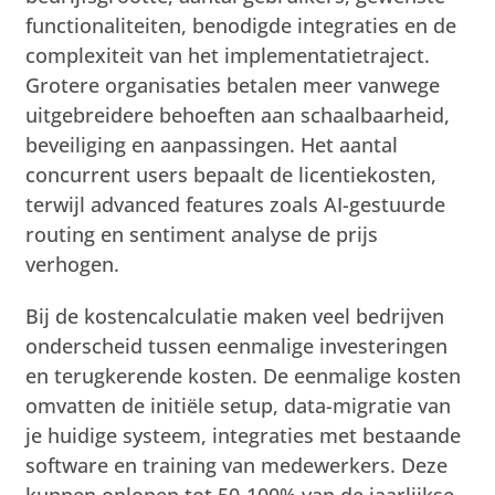
functionaliteiten, benodigde integraties en de
complexiteit van het implementatietraject.
Grotere organisaties betalen meer vanwege
uitgebreidere behoeften aan schaalbaarheid,
beveiliging en aanpassingen. Het aantal
concurrent users bepaalt de licentiekosten,
terwijl advanced features zoals AI-gestuurde
routing en sentiment analyse de prijs
verhogen.
Bij de kostencalculatie maken veel bedrijven
onderscheid tussen eenmalige investeringen
en terugkerende kosten. De eenmalige kosten
omvatten de initiële setup, data-migratie van
je huidige systeem, integraties met bestaande
software en training van medewerkers. Deze
kunnen oplopen tot 50-100% van de jaarlijkse