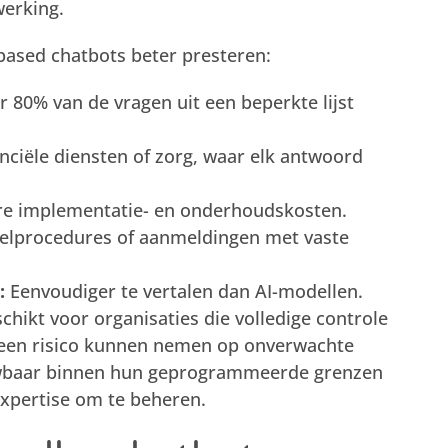
werking.
-based chatbots beter presteren:
80% van de vragen uit een beperkte lijst
nciële diensten of zorg, waar elk antwoord
e implementatie- en onderhoudskosten.
elprocedures of aanmeldingen met vaste
:
Eenvoudiger te vertalen dan AI-modellen.
chikt voor organisaties die volledige controle
 geen risico kunnen nemen op onverwachte
wbaar binnen hun geprogrammeerde grenzen
expertise om te beheren.