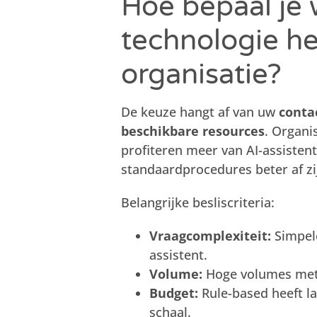
Hoe bepaal je 
technologie he
organisatie?
De keuze hangt af van uw
conta
beschikbare resources
. Organi
profiteren meer van AI-assistent
standaardprocedures beter af zi
Belangrijke besliscriteria:
Vraagcomplexiteit:
Simpele
assistent.
Volume:
Hoge volumes met v
Budget:
Rule-based heeft la
schaal.