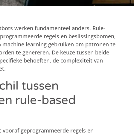
atbots werken fundamenteel anders. Rule-
eprogrammeerde regels en beslissingsbomen,
ten machine learning gebruiken om patronen te
orden te genereren. De keuze tussen beide
pecifieke behoeften, de complexiteit van
et.
chil tussen
 en rule-based
t vooraf geprogrammeerde regels en