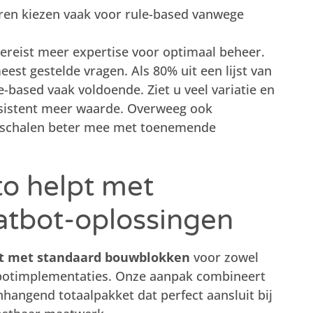
en kiezen vaak voor rule-based vanwege
ereist meer expertise voor optimaal beheer.
st gestelde vragen. Als 80% uit een lijst van
-based vaak voldoende. Ziet u veel variatie en
ssistent meer waarde. Overweeg ook
n schalen beter mee met toenemende
o helpt met
hatbot-oplossingen
t met standaard bouwblokken
voor zowel
tbotimplementaties. Onze aanpak combineert
angend totaalpakket dat perfect aansluit bij