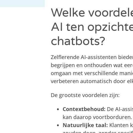
Welke voordele
AI ten opzichte
chatbots?
Zelflerende AI-assistenten bied
begrijpen en onthouden wat eer
omgaan met verschillende manie
verbeteren automatisch door elk
De grootste voordelen zijn:
Contextbehoud:
De AI-assi
kan daarop voortborduren.
Natuurlijke taal:
Klanten k