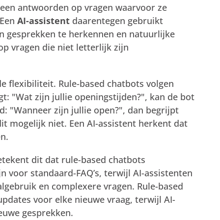
leen antwoorden op vragen waarvoor ze
 Een
AI-assistent
daarentegen gebruikt
n gesprekken te herkennen en natuurlijke
 vragen die niet letterlijk zijn
de flexibiliteit. Rule-based chatbots volgen
gt: "Wat zijn jullie openingstijden?", kan de bot
 "Wanneer zijn jullie open?", dan begrijpt
t mogelijk niet. Een AI-assistent herkent dat
n.
tekent dit dat rule-based chatbots
n voor standaard-FAQ’s, terwijl AI-assistenten
algebruik en complexere vragen. Rule-based
dates voor elke nieuwe vraag, terwijl AI-
ieuwe gesprekken.