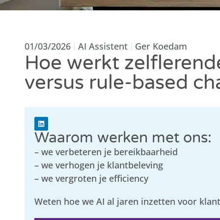
01/03/2026
AI Assistent
Ger Koedam
Hoe werkt zelflerend
versus rule-based ch
Waarom werken met ons:
– we verbeteren je bereikbaarheid
– we verhogen je klantbeleving
– we vergroten je efficiency
Weten hoe we AI al jaren inzetten voor klan