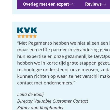
Overleg met een expert
Reviews
“Met Pegamento hebben we niet alleen een l
maar een echte partner in verandering gevo
hun expertise en onze gezamenlijke DevOp
hebben we in korte tijd grote stappen gezet
technologie ondersteunt onze mensen, zodat
kunnen richten op waar ze het verschil mak
contact met ondernemers.”
Laila de Rooij
Director Valuable Customer Contact
Kamer van Koophandel