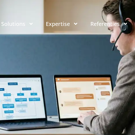
Solutions
Expertise
Referenties