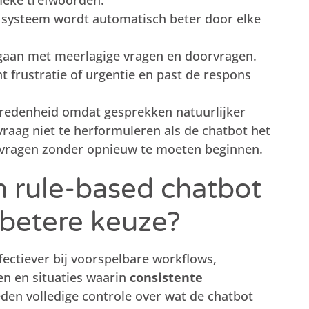
ieke trefwoorden.
systeem wordt automatisch beter door elke
aan met meerlagige vragen en doorvragen.
 frustratie of urgentie en past de respons
evredenheid omdat gesprekken natuurlijker
raag niet te herformuleren als de chatbot het
orvragen zonder opnieuw te moeten beginnen.
n rule-based chatbot
 betere keuze?
fectiever bij voorspelbare workflows,
n en situaties waarin
consistente
ieden volledige controle over wat de chatbot