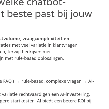
welke chatbot-
t beste past bij jouw
ctvolume, vraagcomplexiteit en
saties met veel variatie in klantvragen
en, terwijl bedrijven met
jn met rule-based oplossingen.
 FAQ’s → rule-based, complexe vragen → AI-
ariatie rechtvaardigen een AI-investering.
gere startkosten, AI biedt een betere ROI bij