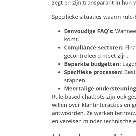
zegt en zijn transparant in hun 
Specifieke situaties waarin rule
Eenvoudige FAQ’s:
Wanneer 
komt.
Compliance-sectoren:
Fina
gecontroleerd moet zijn.
Beperkte budgetten:
Lager
Specifieke processen:
Best
stappen.
Meertalige ondersteuning
Rule-based chatbots zijn ook ges
willen over klantinteracties en
antwoorden. Ze werken betrou
en vereisen minder technische 