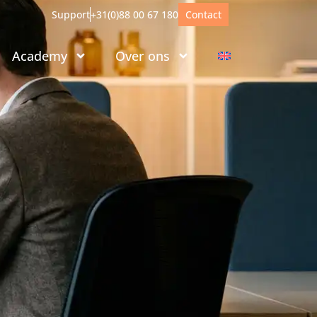
Support
+31(0)88 00 67 180
Contact
Academy
Over ons